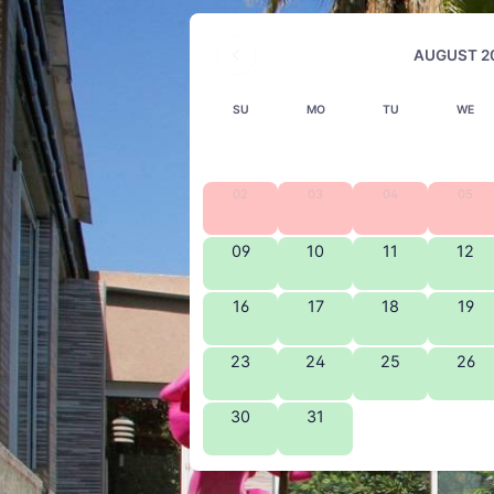
AUGUST 2
SU
MO
TU
WE
02
03
04
05
09
10
11
12
16
17
18
19
23
24
25
26
30
31