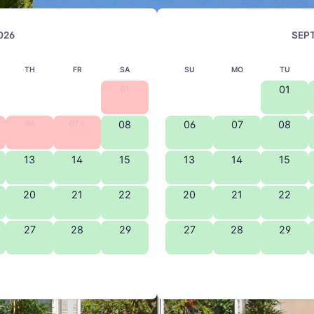
026
SEP
TH
FR
SA
SU
MO
TU
01
01
06
07
08
06
07
08
13
14
15
13
14
15
20
21
22
20
21
22
27
28
29
27
28
29