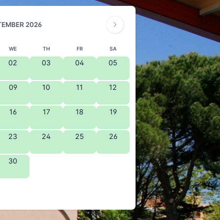
TEMBER 2026
WE
TH
FR
SA
02
03
04
05
09
10
11
12
16
17
18
19
23
24
25
26
30